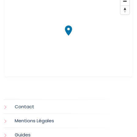
Contact
Mentions Légales
Guides