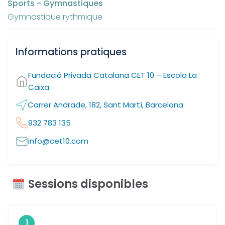
Sports - Gymnastiques
Gymnastique rythmique
Informations pratiques
Fundació Privada Catalana CET 10 – Escola La
Caixa
Carrer Andrade, 182, Sant Martí, Barcelona
932 783 135
info@cet10.com
Sessions disponibles
1