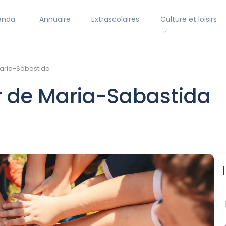
enda
Annuaire
Extrascolaires
Culture et loisirs
Maria-Sabastida
or de Maria-Sabastida