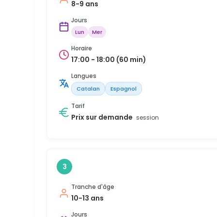
8-9 ans
Jours
Lun
Mer
Horaire
17:00 - 18:00 (60 min)
Langues
Catalan
Espagnol
Tarif
Prix sur demande
session
3
Tranche d'âge
10-13 ans
Jours