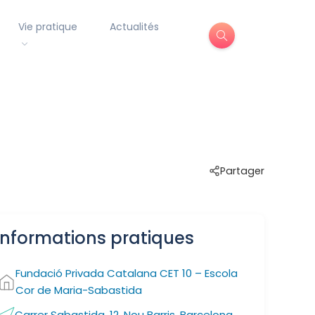
Vie pratique
Actualités
Partager
Informations pratiques
Fundació Privada Catalana CET 10 – Escola
Cor de Maria-Sabastida
Carrer Sabastida, 12, Nou Barris, Barcelona