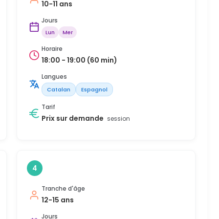
10-11 ans
Jours
Lun
Mer
Horaire
18:00 - 19:00 (60 min)
Langues
Catalan
Espagnol
Tarif
Prix sur demande
session
4
Tranche d'âge
12-15 ans
Jours