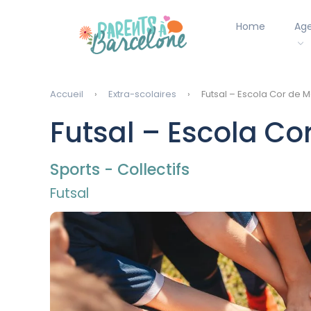
Home
Ag
Accueil
Extra-scolaires
Futsal – Escola Cor de 
Futsal – Escola C
Sports - Collectifs
Futsal