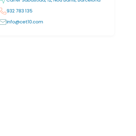
932 783 135
info@cet10.com