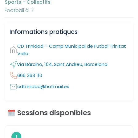
Sports - Collectifs
Football à 7
Informations pratiques
CD Trinidad – Camp Municipal de Futbol Trinitat
Vella
Via Bàrcino, 104, Sant Andreu, Barcelona
666 363 110
cdtrinidad@hotmail.es
Sessions disponibles
1