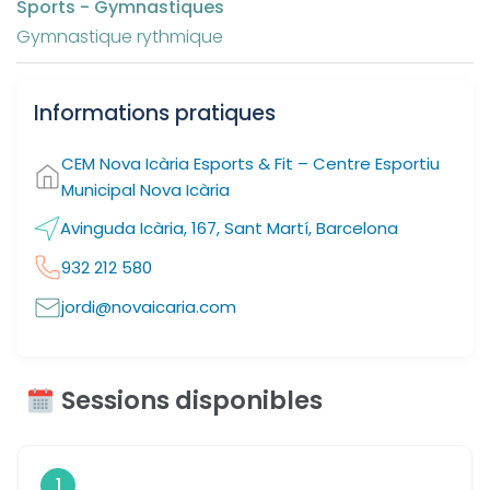
Sports - Gymnastiques
Gymnastique rythmique
Informations pratiques
CEM Nova Icària Esports & Fit – Centre Esportiu
Municipal Nova Icària
Avinguda Icària, 167, Sant Martí, Barcelona
932 212 580
jordi@novaicaria.com
Sessions disponibles
1