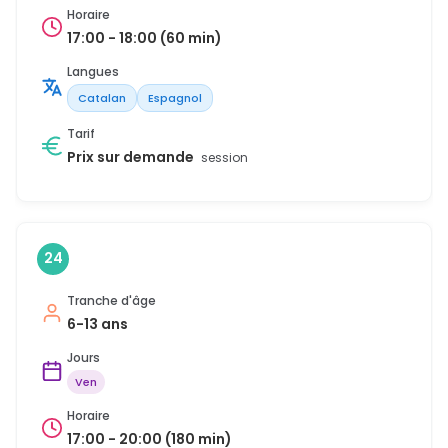
Horaire
17:00 - 18:00 (60 min)
Langues
Catalan
Espagnol
Tarif
Prix sur demande
session
24
Tranche d'âge
6-13 ans
Jours
Ven
Horaire
17:00 - 20:00 (180 min)