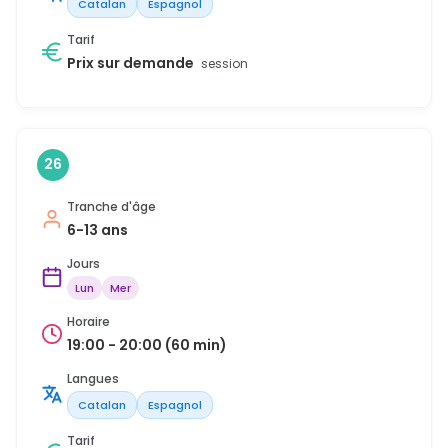
Catalan
Espagnol
Tarif
Prix sur demande
session
26
Tranche d'âge
6-13 ans
Jours
Lun
Mer
Horaire
19:00 - 20:00 (60 min)
Langues
Catalan
Espagnol
Tarif