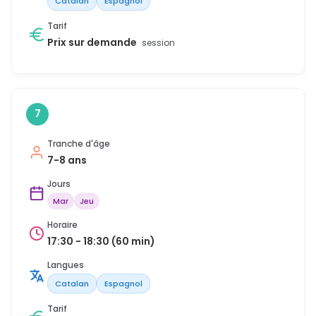
Catalan
Espagnol
Tarif
Prix sur demande
session
7
Tranche d'âge
7-8 ans
Jours
Mar
Jeu
Horaire
17:30 - 18:30 (60 min)
Langues
Catalan
Espagnol
Tarif