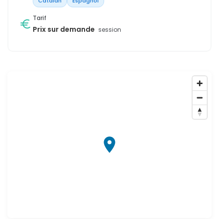
Catalan
Espagnol
Tarif
Prix sur demande
session