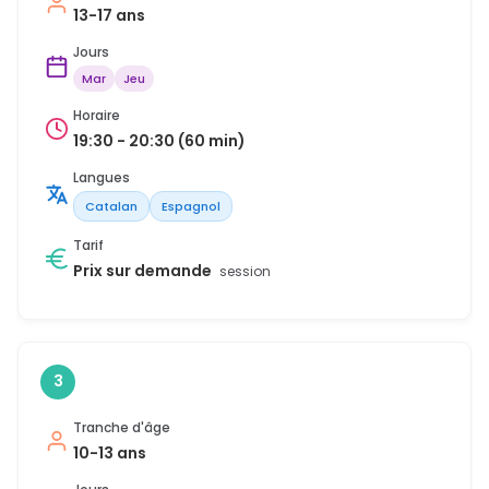
13-17 ans
Jours
Mar
Jeu
Horaire
19:30 - 20:30 (60 min)
Langues
Catalan
Espagnol
Tarif
Prix sur demande
session
3
Tranche d'âge
10-13 ans