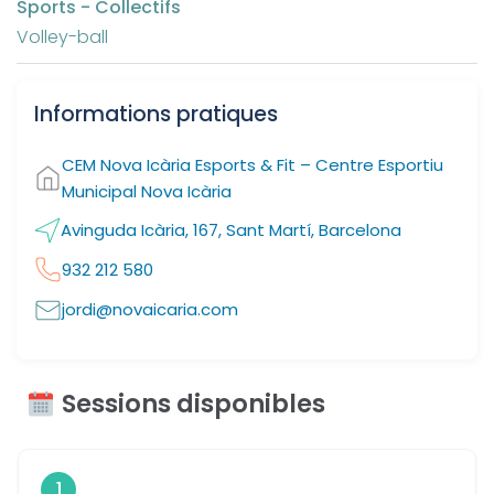
Sports - Collectifs
Volley-ball
Informations pratiques
CEM Nova Icària Esports & Fit – Centre Esportiu
Municipal Nova Icària
Avinguda Icària, 167, Sant Martí, Barcelona
932 212 580
jordi@novaicaria.com
Sessions disponibles
1