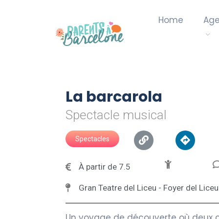
Home
Ag
La barcarola
Spectacle musical
Spectacles
À partir de 7.5
Gran Teatre del Liceu - Foyer del Liceu
Un voyage de découverte où deux cha